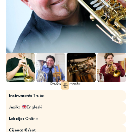
Društvene mreže:
Instrument:
Truba
Jezik:
Engleski
Lekcije:
Online
Cijena:
€/sat