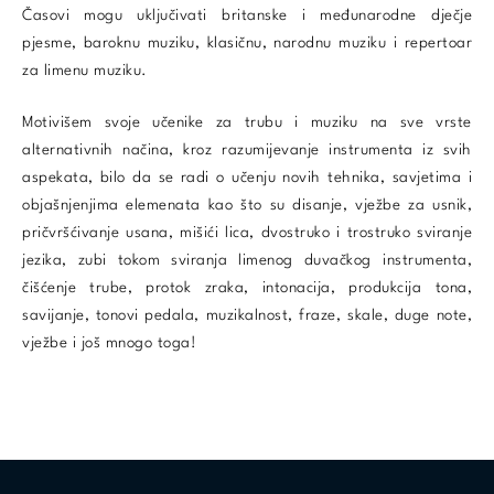
Časovi mogu uključivati ​​britanske i međunarodne dječje
pjesme, baroknu muziku, klasičnu, narodnu muziku i repertoar
za limenu muziku.
Motivišem svoje učenike za trubu i muziku na sve vrste
alternativnih načina, kroz razumijevanje instrumenta iz svih
aspekata, bilo da se radi o učenju novih tehnika, savjetima i
objašnjenjima elemenata kao što su disanje, vježbe za usnik,
pričvršćivanje usana, mišići lica, dvostruko i trostruko sviranje
jezika, zubi tokom sviranja limenog duvačkog instrumenta,
čišćenje trube, protok zraka, intonacija, produkcija tona,
savijanje, tonovi pedala, muzikalnost, fraze, skale, duge note,
vježbe i još mnogo toga!